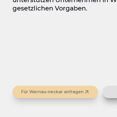
gesetzlichen Vorgaben.
Für Wernau-neckar anfragen