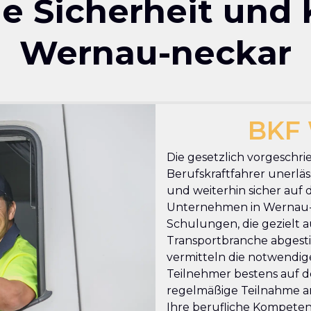
che Sicherheit und
Wernau-neckar
BKF 
Die gesetzlich vorgeschri
Berufskraftfahrer unerläss
und weiterhin sicher auf 
Unternehmen in Wernau-ne
Schulungen, die gezielt a
Transportbranche abgesti
vermitteln die notwendige
Teilnehmer bestens auf de
regelmäßige Teilnahme an
Ihre berufliche Kompetenz