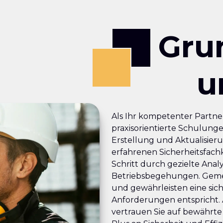
Gru
u
Als Ihr kompetenter Partne
praxisorientierte Schulunge
Erstellung und Aktualisier
erfahrenen Sicherheitsfachk
Schritt durch gezielte Ana
Betriebsbegehungen. Gemei
und gewährleisten eine sic
Anforderungen entspricht. 
vertrauen Sie auf bewährte