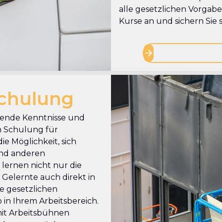
alle gesetzlichen Vorgaben
Kurse an und sichern Sie s
chulung
ssende Kenntnisse und
n Schulung für
e Möglichkeit, sich
und anderen
lernen nicht nur die
Gelernte auch direkt in
e gesetzlichen
 in Ihrem Arbeitsbereich.
 mit Arbeitsbühnen