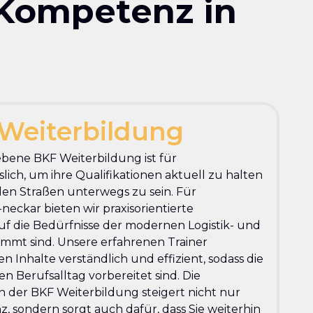
 Kompetenz in
Weiterbildung
ebene BKF Weiterbildung ist für
lich, um ihre Qualifikationen aktuell zu halten
den Straßen unterwegs zu sein. Für
ckar bieten wir praxisorientierte
uf die Bedürfnisse der modernen Logistik- und
mmt sind. Unsere erfahrenen Trainer
n Inhalte verständlich und effizient, sodass die
n Berufsalltag vorbereitet sind. Die
 der BKF Weiterbildung steigert nicht nur
, sondern sorgt auch dafür, dass Sie weiterhin