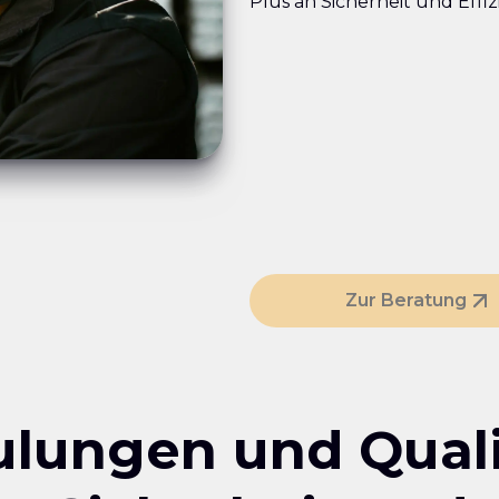
Plus an Sicherheit und Effiz
Zur Beratung
ulungen und Quali