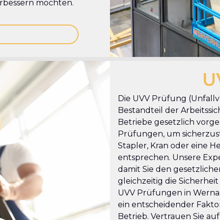
verbessern möchten.
U
Die UVV Prüfung (Unfallve
Bestandteil der Arbeitssi
Betriebe gesetzlich vorge
Prüfungen, um sicherzustel
Stapler, Kran oder eine 
entsprechen. Unsere Expe
damit Sie den gesetzlic
gleichzeitig die Sicherhei
UVV Prüfungen in Wernau-
ein entscheidender Faktor
Betrieb. Vertrauen Sie au