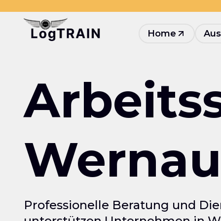
Home
Aus
Arbeits
Wernau
Professionelle Beratung und Die
unterstützen Unternehmen in We