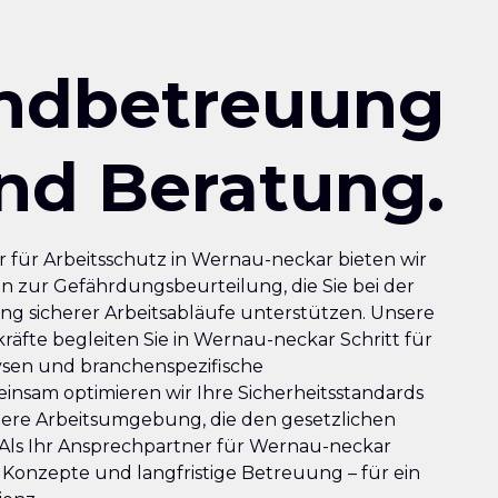
ndbetreuung
nd Beratung.
r für Arbeitsschutz in Wernau-neckar bieten wir
n zur Gefährdungsbeurteilung, die Sie bei der
ung sicherer Arbeitsabläufe unterstützen. Unsere
räfte begleiten Sie in Wernau-neckar Schritt für
lysen und branchenspezifische
nsam optimieren wir Ihre Sicherheitsstandards
here Arbeitsumgebung, die den gesetzlichen
Als Ihr Ansprechpartner für Wernau-neckar
 Konzepte und langfristige Betreuung – für ein