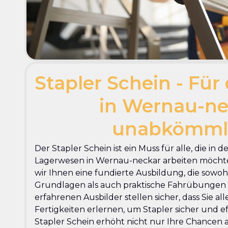
Stapler Schein - Für 
in Wernau-ne
unabkömml
Der Stapler Schein ist ein Muss für alle, die in d
Lagerwesen in Wernau-neckar arbeiten möchte
wir Ihnen eine fundierte Ausbildung, die sowoh
Grundlagen als auch praktische Fahrübungen 
erfahrenen Ausbilder stellen sicher, dass Sie a
Fertigkeiten erlernen, um Stapler sicher und ef
Stapler Schein erhöht nicht nur Ihre Chancen 