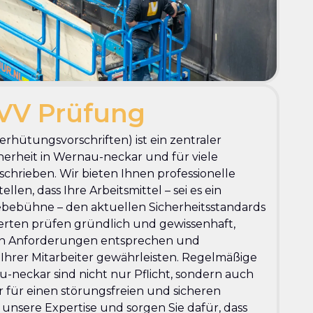
VV Prüfung
rhütungsvorschriften) ist ein zentraler
cherheit in Wernau-neckar und für viele
schrieben. Wir bieten Ihnen professionelle
len, dass Ihre Arbeitsmittel – sei es ein
Hebebühne – den aktuellen Sicherheitsstandards
rten prüfen gründlich und gewissenhaft,
hen Anforderungen entsprechen und
t Ihrer Mitarbeiter gewährleisten. Regelmäßige
neckar sind nicht nur Pflicht, sondern auch
 für einen störungsfreien und sicheren
f unsere Expertise und sorgen Sie dafür, dass