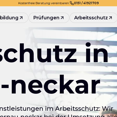
Kostenfreie Beratung vereinbaren:
0
151
/
41921709
bildung
Prüfungen
Arbeitsschutz
schutz in
-neckar
nstleistungen im Arbeitsschutz: Wir
rnau-neckar bei der Umsetzung alle