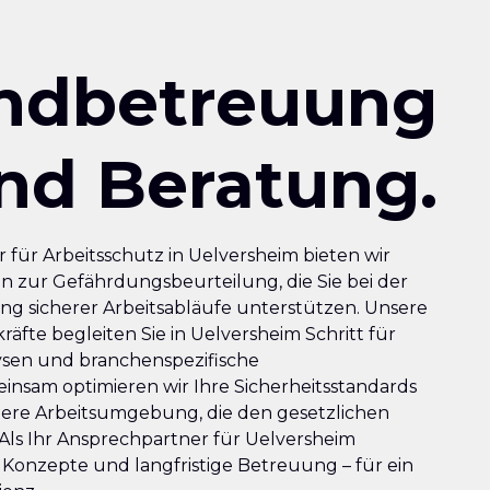
ndbetreuung
nd Beratung.
 für Arbeitsschutz in Uelversheim bieten wir
n zur Gefährdungsbeurteilung, die Sie bei der
ung sicherer Arbeitsabläufe unterstützen. Unsere
räfte begleiten Sie in Uelversheim Schritt für
lysen und branchenspezifische
nsam optimieren wir Ihre Sicherheitsstandards
here Arbeitsumgebung, die den gesetzlichen
Als Ihr Ansprechpartner für Uelversheim
 Konzepte und langfristige Betreuung – für ein