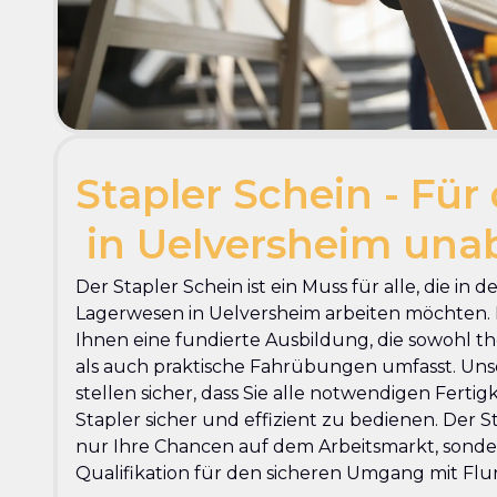
Stapler Schein - Für 
in Uelversheim un
Der Stapler Schein ist ein Muss für alle, die in d
Lagerwesen in Uelversheim arbeiten möchten. 
Ihnen eine fundierte Ausbildung, die sowohl 
als auch praktische Fahrübungen umfasst. Uns
stellen sicher, dass Sie alle notwendigen Ferti
Stapler sicher und effizient zu bedienen. Der S
nur Ihre Chancen auf dem Arbeitsmarkt, sonder
Qualifikation für den sicheren Umgang mit Fl