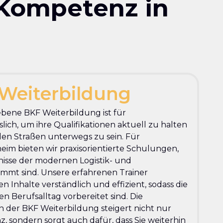
 Kompetenz in
Weiterbildung
ebene BKF Weiterbildung ist für
lich, um ihre Qualifikationen aktuell zu halten
den Straßen unterwegs zu sein. Für
im bieten wir praxisorientierte Schulungen,
fnisse der modernen Logistik- und
mmt sind. Unsere erfahrenen Trainer
n Inhalte verständlich und effizient, sodass die
n Berufsalltag vorbereitet sind. Die
 der BKF Weiterbildung steigert nicht nur
, sondern sorgt auch dafür, dass Sie weiterhin