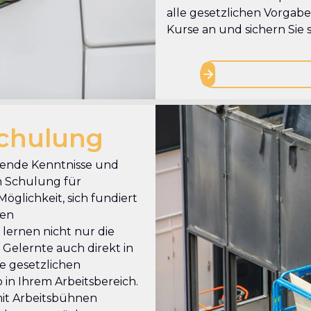
alle gesetzlichen Vorgaben
Kurse an und sichern Sie s
chulung
ssende Kenntnisse und
n Schulung für
glichkeit, sich fundiert
ren
lernen nicht nur die
Gelernte auch direkt in
e gesetzlichen
 in Ihrem Arbeitsbereich.
 mit Arbeitsbühnen