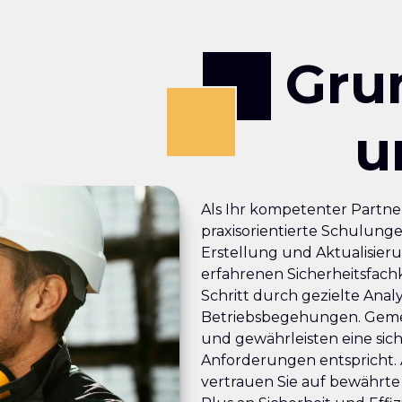
Gru
u
Als Ihr kompetenter Partner
praxisorientierte Schulunge
Erstellung und Aktualisier
erfahrenen Sicherheitsfachk
Schritt durch gezielte Ana
Betriebsbegehungen. Gemei
und gewährleisten eine sic
Anforderungen entspricht. 
vertrauen Sie auf bewährte