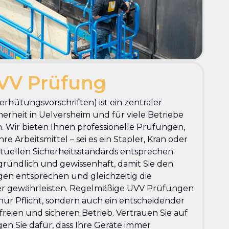
VV Prüfung
rhütungsvorschriften) ist ein zentraler
herheit in Uelversheim und für viele Betriebe
. Wir bieten Ihnen professionelle Prüfungen,
re Arbeitsmittel – sei es ein Stapler, Kran oder
uellen Sicherheitsstandards entsprechen.
ründlich und gewissenhaft, damit Sie den
en entsprechen und gleichzeitig die
iter gewährleisten. Regelmäßige UVV Prüfungen
 nur Pflicht, sondern auch ein entscheidender
freien und sicheren Betrieb. Vertrauen Sie auf
en Sie dafür, dass Ihre Geräte immer