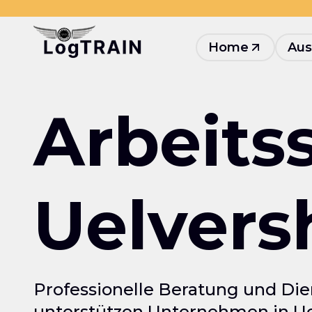
Home
Aus
Arbeits
Uelvers
Professionelle Beratung und Die
unterstützen Unternehmen in Ue