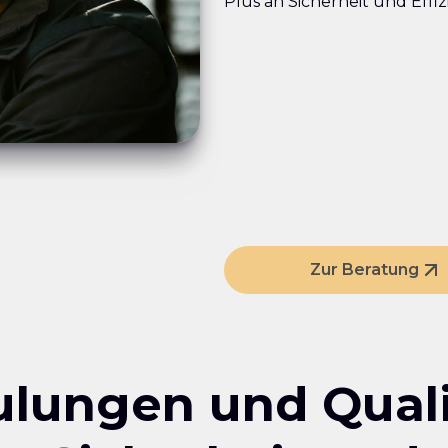
Plus an Sicherheit und Effiz
Zur Beratung
ulungen und Quali