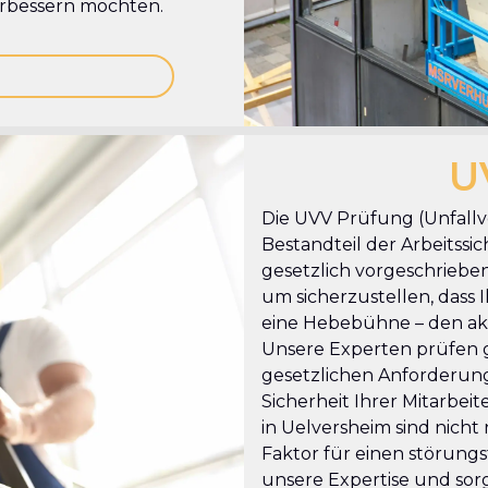
verbessern möchten.
U
Die UVV Prüfung (Unfallve
Bestandteil der Arbeitssic
gesetzlich vorgeschrieben
um sicherzustellen, dass Ih
eine Hebebühne – den akt
Unsere Experten prüfen g
gesetzlichen Anforderung
Sicherheit Ihrer Mitarbe
in Uelversheim sind nicht
Faktor für einen störungs
unsere Expertise und sorg