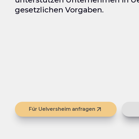
gesetzlichen Vorgaben.
Für Uelversheim anfragen