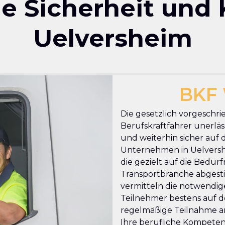
che Sicherheit und
Uelversheim
BKF 
Die gesetzlich vorgeschri
Berufskraftfahrer unerläss
und weiterhin sicher auf 
Unternehmen in Uelvershe
die gezielt auf die Bedür
Transportbranche abgesti
vermitteln die notwendige
Teilnehmer bestens auf de
regelmäßige Teilnahme an
Ihre berufliche Kompetenz