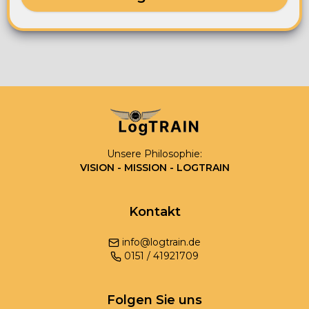
Unsere Philosophie:
VISION - MISSION - LOGTRAIN
Kontakt
info@logtrain.de
0
151
/
41921709
Folgen Sie uns