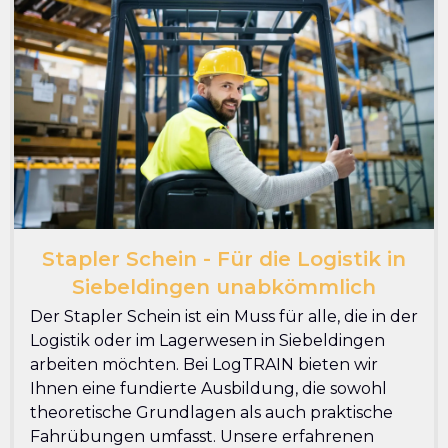
Stapler Schein - Für die Logistik in
Siebeldingen unabkömmlich
Der Stapler Schein ist ein Muss für alle, die in der
Logistik oder im Lagerwesen in Siebeldingen
arbeiten möchten. Bei LogTRAIN bieten wir
Ihnen eine fundierte Ausbildung, die sowohl
theoretische Grundlagen als auch praktische
Fahrübungen umfasst. Unsere erfahrenen