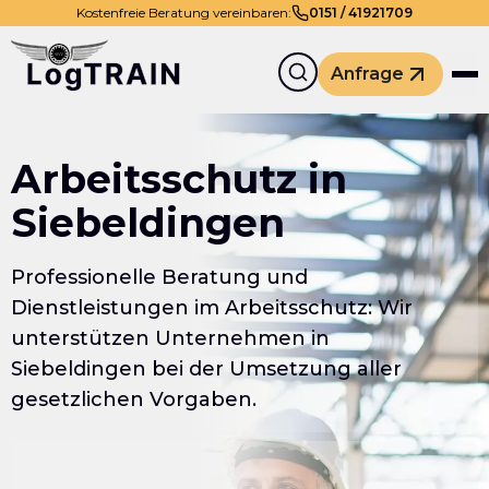
Kostenfreie Beratung vereinbaren:
0
151
/
41921709
Anfrage
Arbeitsschutz in
Siebeldingen
Professionelle Beratung und
Dienstleistungen im Arbeitsschutz: Wir
unterstützen Unternehmen in
Siebeldingen bei der Umsetzung aller
gesetzlichen Vorgaben.