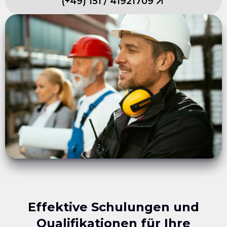
(
+49
)
151
/
41921709
Effektive Schulungen und
Qualifikationen für Ihre