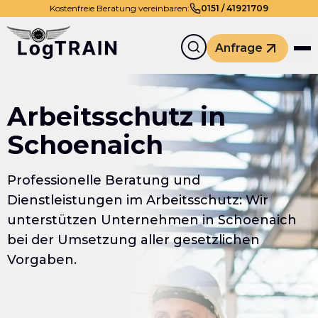
Kostenfreie Beratung vereinbaren:
0
151
/
41921709
Anfrage
Arbeitsschutz in
Schoenaich
Professionelle Beratung und
Dienstleistungen im Arbeitsschutz: Wir
unterstützen Unternehmen in Schoenaich
bei der Umsetzung aller gesetzlichen
Vorgaben.