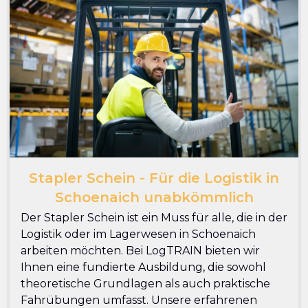
Stapler Schein - Für die Logistik in
Schoenaich unabkömmlich
Der Stapler Schein ist ein Muss für alle, die in der
Logistik oder im Lagerwesen in Schoenaich
arbeiten möchten. Bei LogTRAIN bieten wir
Ihnen eine fundierte Ausbildung, die sowohl
theoretische Grundlagen als auch praktische
Fahrübungen umfasst. Unsere erfahrenen