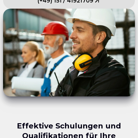
(
+49
)
151
/
41921709
Effektive Schulungen und
Qualifikationen für Ihre