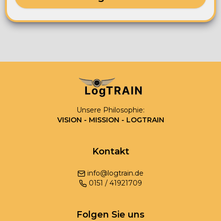
Unsere Philosophie:
VISION - MISSION - LOGTRAIN
Kontakt
info@logtrain.de
0
151
/
41921709
Folgen Sie uns