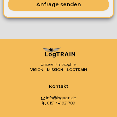
Anfrage senden
Unsere Philosophie:
VISION - MISSION - LOGTRAIN
Kontakt
info@logtrain.de
0
151
/
41921709