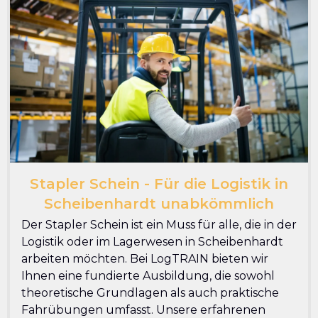
Stapler Schein - Für die Logistik in
Scheibenhardt unabkömmlich
Der Stapler Schein ist ein Muss für alle, die in der
Logistik oder im Lagerwesen in Scheibenhardt
arbeiten möchten. Bei LogTRAIN bieten wir
Ihnen eine fundierte Ausbildung, die sowohl
theoretische Grundlagen als auch praktische
Fahrübungen umfasst. Unsere erfahrenen