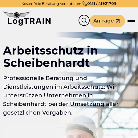
Kostenfreie Beratung vereinbaren:
0
151
/
41921709
Anfrage
Arbeitsschutz in
Scheibenhardt
Professionelle Beratung und
Dienstleistungen im Arbeitsschutz: Wir
unterstützen Unternehmen in
Scheibenhardt bei der Umsetzung aller
gesetzlichen Vorgaben.