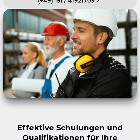
(
+49
)
151
/
41921709
Effektive Schulungen und
Qualifikationen für Ihre