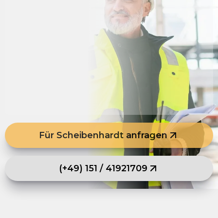
Für Scheibenhardt anfragen
(+49) 151 / 41921709