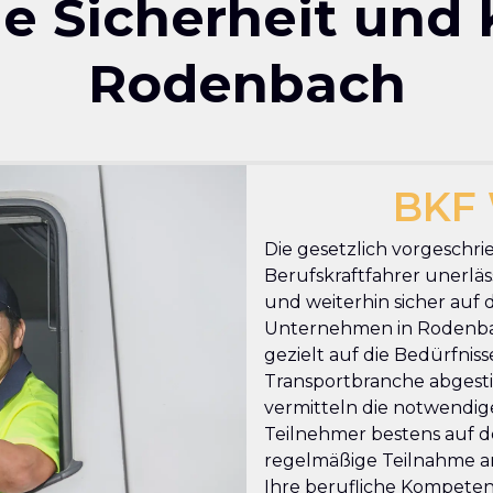
che Sicherheit und
Rodenbach
BKF 
Die gesetzlich vorgeschri
Berufskraftfahrer unerläss
und weiterhin sicher auf 
Unternehmen in Rodenbach
gezielt auf die Bedürfnis
Transportbranche abgesti
vermitteln die notwendige
Teilnehmer bestens auf de
regelmäßige Teilnahme an
Ihre berufliche Kompetenz