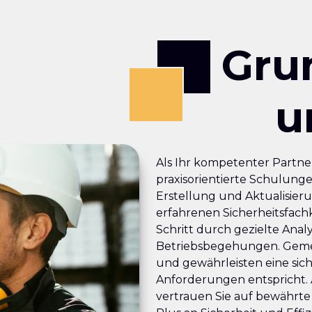
Gru
u
Als Ihr kompetenter Partne
praxisorientierte Schulunge
Erstellung und Aktualisier
erfahrenen Sicherheitsfachk
Schritt durch gezielte Ana
Betriebsbegehungen. Gemei
und gewährleisten eine sic
Anforderungen entspricht. 
vertrauen Sie auf bewährte