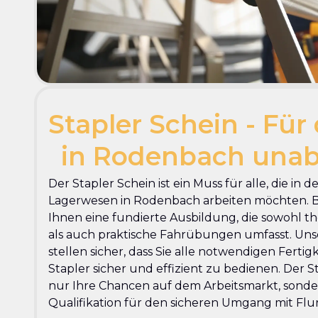
Stapler Schein - Für 
in Rodenbach una
Der Stapler Schein ist ein Muss für alle, die in d
Lagerwesen in Rodenbach arbeiten möchten. B
Ihnen eine fundierte Ausbildung, die sowohl 
als auch praktische Fahrübungen umfasst. Uns
stellen sicher, dass Sie alle notwendigen Ferti
Stapler sicher und effizient zu bedienen. Der S
nur Ihre Chancen auf dem Arbeitsmarkt, sonder
Qualifikation für den sicheren Umgang mit Fl