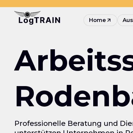
Home
Aus
Arbeits
Rodenb
Professionelle Beratung und Die
unterstützen Unternehmen in Ro