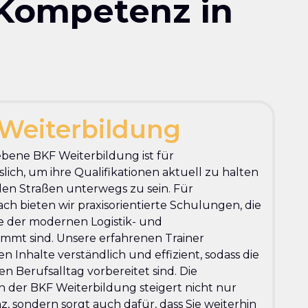
 Kompetenz in
Weiterbildung
ebene BKF Weiterbildung ist für
lich, um ihre Qualifikationen aktuell zu halten
den Straßen unterwegs zu sein. Für
 bieten wir praxisorientierte Schulungen, die
se der modernen Logistik- und
mmt sind. Unsere erfahrenen Trainer
n Inhalte verständlich und effizient, sodass die
n Berufsalltag vorbereitet sind. Die
 der BKF Weiterbildung steigert nicht nur
, sondern sorgt auch dafür, dass Sie weiterhin