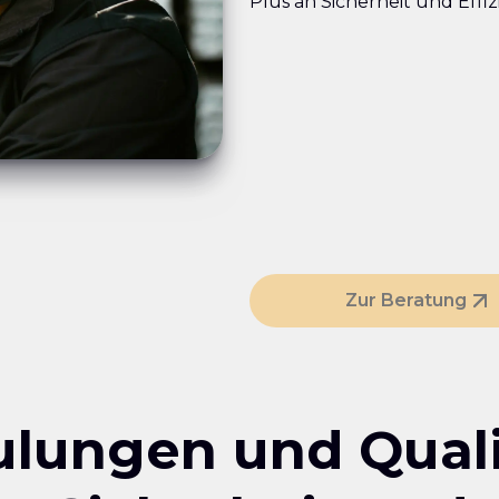
Plus an Sicherheit und Effiz
Zur Beratung
ulungen und Quali