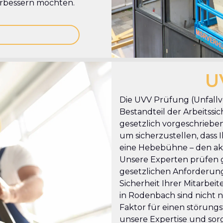
verbessern möchten.
U
Die UVV Prüfung (Unfallve
Bestandteil der Arbeitssi
gesetzlich vorgeschrieben
um sicherzustellen, dass Ih
eine Hebebühne – den akt
Unsere Experten prüfen g
gesetzlichen Anforderung
Sicherheit Ihrer Mitarbe
in Rodenbach sind nicht n
Faktor für einen störungs
unsere Expertise und sorg