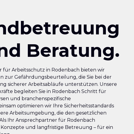
ndbetreuung
nd Beratung.
r für Arbeitsschutz in Rodenbach bieten wir
n zur Gefährdungsbeurteilung, die Sie bei der
ung sicherer Arbeitsabläufe unterstützen. Unsere
räfte begleiten Sie in Rodenbach Schritt für
lysen und branchenspezifische
nsam optimieren wir Ihre Sicherheitsstandards
here Arbeitsumgebung, die den gesetzlichen
Als Ihr Ansprechpartner für Rodenbach
 Konzepte und langfristige Betreuung – für ein