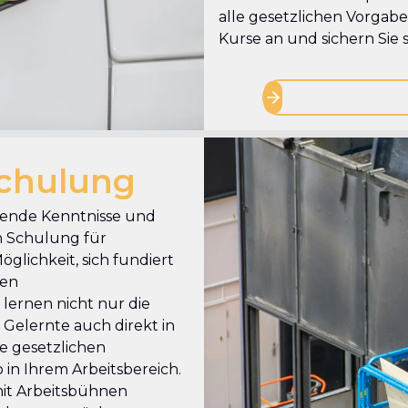
alle gesetzlichen Vorgaben
Kurse an und sichern Sie s
chulung
ssende Kenntnisse und
n Schulung für
lichkeit, sich fundiert
ren
lernen nicht nur die
Gelernte auch direkt in
e gesetzlichen
 in Ihrem Arbeitsbereich.
 mit Arbeitsbühnen