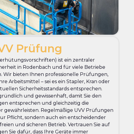
VV Prüfung
rhütungsvorschriften) ist ein zentraler
cherheit in Rodenbach und für viele Betriebe
. Wir bieten Ihnen professionelle Prüfungen,
re Arbeitsmittel – sei es ein Stapler, Kran oder
uellen Sicherheitsstandards entsprechen.
ründlich und gewissenhaft, damit Sie den
en entsprechen und gleichzeitig die
iter gewährleisten. Regelmäßige UVV Prüfungen
ur Pflicht, sondern auch ein entscheidender
freien und sicheren Betrieb. Vertrauen Sie auf
en Sie dafür, dass Ihre Geräte immer