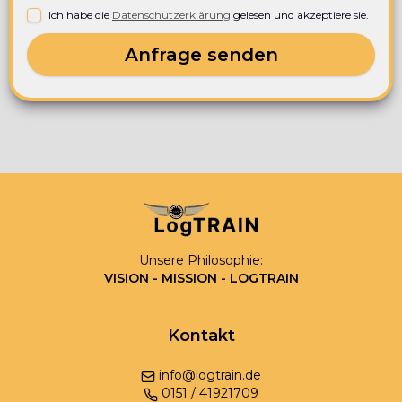
Ich habe die
Datenschutzerklärung
gelesen und akzeptiere sie.
Anfrage senden
Unsere Philosophie:
VISION - MISSION - LOGTRAIN
Kontakt
info@logtrain.de
0
151
/
41921709