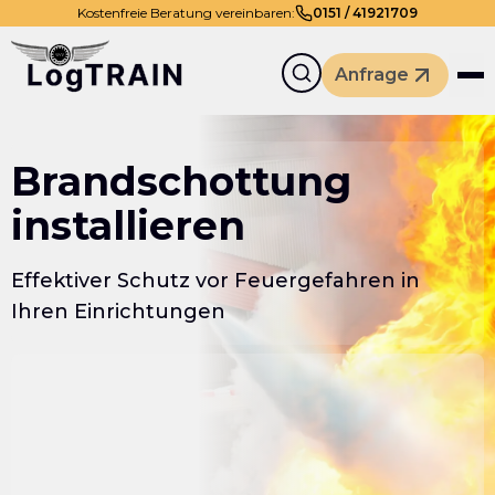
Kostenfreie Beratung vereinbaren:
0
151
/
41921709
Anfrage
Brandschottung
installieren
Effektiver Schutz vor Feuergefahren in
Ihren Einrichtungen