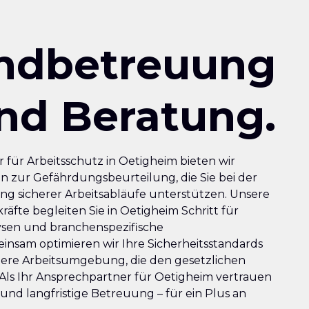
ndbetreuung
nd Beratung.
 für Arbeitsschutz in Oetigheim bieten wir
n zur Gefährdungsbeurteilung, die Sie bei der
ung sicherer Arbeitsabläufe unterstützen. Unsere
räfte begleiten Sie in Oetigheim Schritt für
lysen und branchenspezifische
nsam optimieren wir Ihre Sicherheitsstandards
here Arbeitsumgebung, die den gesetzlichen
Als Ihr Ansprechpartner für Oetigheim vertrauen
und langfristige Betreuung – für ein Plus an