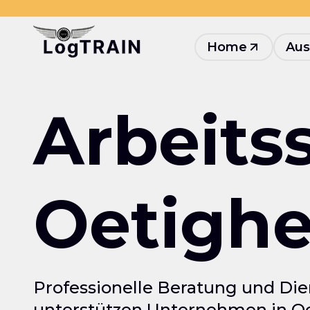
Home
Aus
Arbeits
Oetigh
Professionelle Beratung und Die
unterstützen Unternehmen in Oe