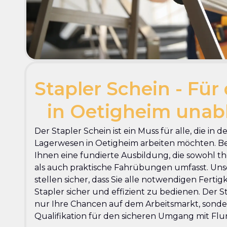
Stapler Schein - Für 
in Oetigheim una
Der Stapler Schein ist ein Muss für alle, die in d
Lagerwesen in Oetigheim arbeiten möchten. Be
Ihnen eine fundierte Ausbildung, die sowohl 
als auch praktische Fahrübungen umfasst. Uns
stellen sicher, dass Sie alle notwendigen Ferti
Stapler sicher und effizient zu bedienen. Der S
nur Ihre Chancen auf dem Arbeitsmarkt, sonder
Qualifikation für den sicheren Umgang mit Fl