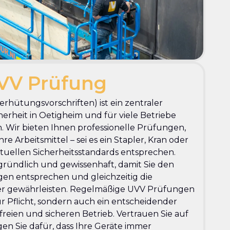
VV Prüfung
rhütungsvorschriften) ist ein zentraler
herheit in Oetigheim und für viele Betriebe
. Wir bieten Ihnen professionelle Prüfungen,
re Arbeitsmittel – sei es ein Stapler, Kran oder
uellen Sicherheitsstandards entsprechen.
ründlich und gewissenhaft, damit Sie den
en entsprechen und gleichzeitig die
iter gewährleisten. Regelmäßige UVV Prüfungen
ur Pflicht, sondern auch ein entscheidender
freien und sicheren Betrieb. Vertrauen Sie auf
en Sie dafür, dass Ihre Geräte immer