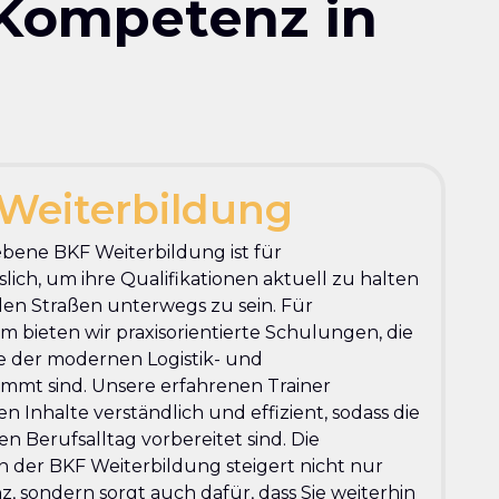
 Kompetenz in
Weiterbildung
ebene BKF Weiterbildung ist für
lich, um ihre Qualifikationen aktuell zu halten
den Straßen unterwegs zu sein. Für
 bieten wir praxisorientierte Schulungen, die
se der modernen Logistik- und
mmt sind. Unsere erfahrenen Trainer
n Inhalte verständlich und effizient, sodass die
n Berufsalltag vorbereitet sind. Die
 der BKF Weiterbildung steigert nicht nur
, sondern sorgt auch dafür, dass Sie weiterhin