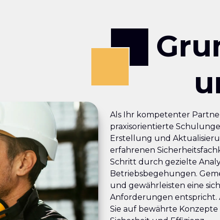
Gru
u
Als Ihr kompetenter Partner
praxisorientierte Schulunge
Erstellung und Aktualisier
erfahrenen Sicherheitsfachk
Schritt durch gezielte Ana
Betriebsbegehungen. Gemei
und gewährleisten eine sic
Anforderungen entspricht. 
Sie auf bewährte Konzepte 