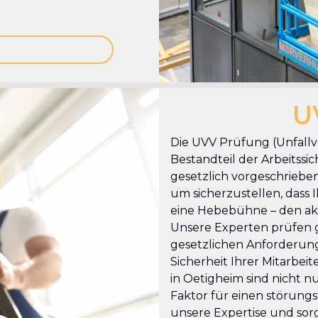
U
Die UVV Prüfung (Unfallve
Bestandteil der Arbeitssic
gesetzlich vorgeschrieben
um sicherzustellen, dass Ih
eine Hebebühne – den akt
Unsere Experten prüfen g
gesetzlichen Anforderung
Sicherheit Ihrer Mitarbe
in Oetigheim sind nicht n
Faktor für einen störungs
unsere Expertise und sorg