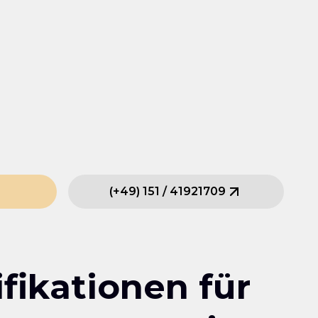
(
+49
)
151
/
41921709
fikationen für