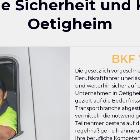
che Sicherheit und
Oetigheim
BKF 
Die gesetzlich vorgeschri
Berufskraftfahrer unerläss
und weiterhin sicher auf 
Unternehmen in Oetigheim
gezielt auf die Bedürfnis
Transportbranche abgesti
vermitteln die notwendige
Teilnehmer bestens auf de
regelmäßige Teilnahme an
Ihre berufliche Kompetenz