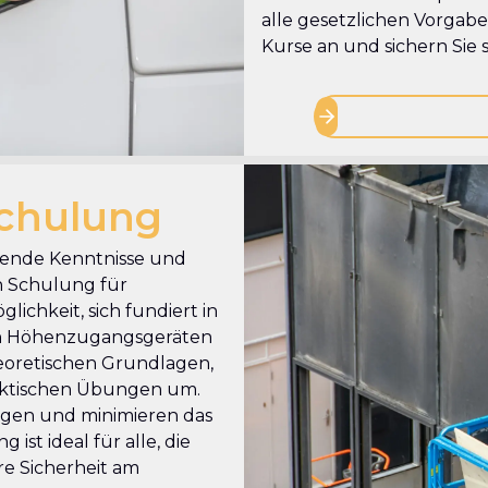
alle gesetzlichen Vorgaben
Kurse an und sichern Sie s
chulung
ssende Kenntnisse und
n Schulung für
ichkeit, sich fundiert in
n Höhenzugangsgeräten
theoretischen Grundlagen,
raktischen Übungen um.
ungen und minimieren das
 ist ideal für alle, die
re Sicherheit am