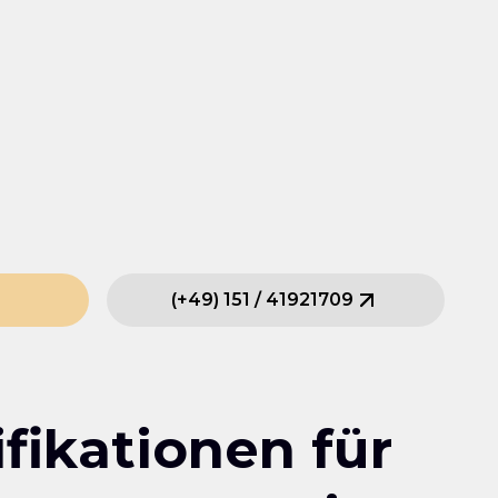
(
+49
)
151
/
41921709
fikationen für