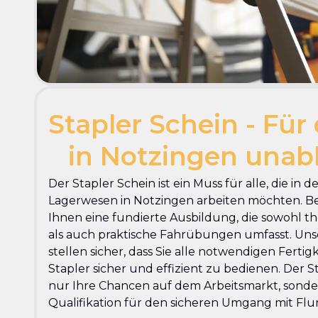
Stapler Schein - Für 
in Notzingen una
Der Stapler Schein ist ein Muss für alle, die in d
Lagerwesen in Notzingen arbeiten möchten. Be
Ihnen eine fundierte Ausbildung, die sowohl 
als auch praktische Fahrübungen umfasst. Uns
stellen sicher, dass Sie alle notwendigen Ferti
Stapler sicher und effizient zu bedienen. Der S
nur Ihre Chancen auf dem Arbeitsmarkt, sonder
Qualifikation für den sicheren Umgang mit Fl