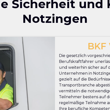
che Sicherheit und
Notzingen
BKF 
Die gesetzlich vorgeschri
Berufskraftfahrer unerläss
und weiterhin sicher auf 
Unternehmen in Notzingen
gezielt auf die Bedürfnis
Transportbranche abgesti
vermitteln die notwendige
Teilnehmer bestens auf de
regelmäßige Teilnahme an
Ihre berufliche Kompetenz