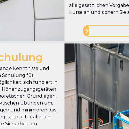
alle gesetzlichen Vorgaben
Kurse an und sichern Sie s
chulung
ssende Kenntnisse und
n Schulung für
ichkeit, sich fundiert in
n Höhenzugangsgeräten
theoretischen Grundlagen,
raktischen Übungen um.
ungen und minimieren das
 ist ideal für alle, die
re Sicherheit am