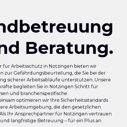
ndbetreuung
nd Beratung.
 für Arbeitsschutz in Notzingen bieten wir
n zur Gefährdungsbeurteilung, die Sie bei der
ung sicherer Arbeitsabläufe unterstützen. Unsere
räfte begleiten Sie in Notzingen Schritt für
lysen und branchenspezifische
nsam optimieren wir Ihre Sicherheitsstandards
here Arbeitsumgebung, die den gesetzlichen
Als Ihr Ansprechpartner für Notzingen vertrauen
und langfristige Betreuung – für ein Plus an