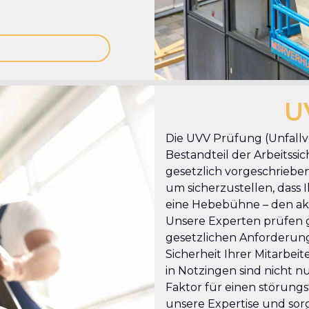
U
Die UVV Prüfung (Unfallve
Bestandteil der Arbeitssic
gesetzlich vorgeschrieben
um sicherzustellen, dass Ih
eine Hebebühne – den akt
Unsere Experten prüfen g
gesetzlichen Anforderung
Sicherheit Ihrer Mitarbe
in Notzingen sind nicht n
Faktor für einen störungs
unsere Expertise und sorg