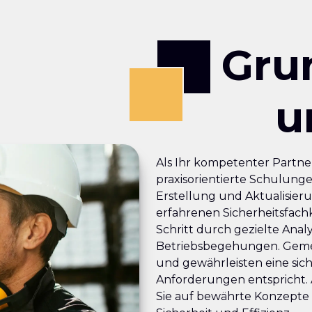
Gru
u
Als Ihr kompetenter Partner
praxisorientierte Schulunge
Erstellung und Aktualisier
erfahrenen Sicherheitsfachk
Schritt durch gezielte Ana
Betriebsbegehungen. Gemei
und gewährleisten eine sic
Anforderungen entspricht. 
Sie auf bewährte Konzepte 