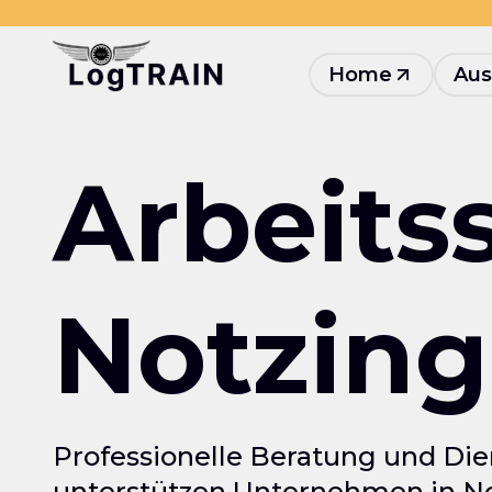
Home
Aus
Arbeits
Notzin
Professionelle Beratung und Die
unterstützen Unternehmen in No