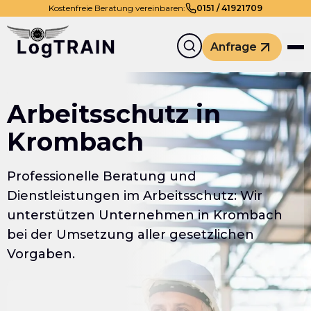
Kostenfreie Beratung vereinbaren:
0
151
/
41921709
Anfrage
Arbeitsschutz in
Krombach
Professionelle Beratung und
Dienstleistungen im Arbeitsschutz: Wir
unterstützen Unternehmen in Krombach
bei der Umsetzung aller gesetzlichen
Vorgaben.