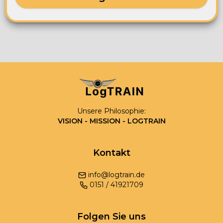
Unsere Philosophie:
VISION - MISSION - LOGTRAIN
Kontakt
info@logtrain.de
0
151
/
41921709
Folgen Sie uns