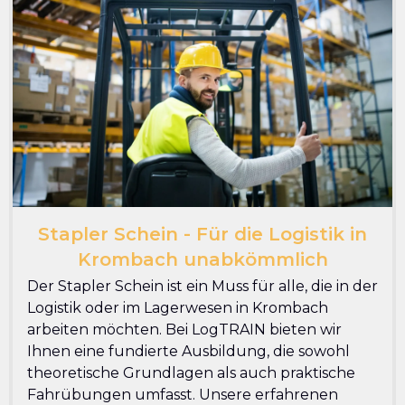
Stapler Schein - Für die Logistik in
Krombach unabkömmlich
Der Stapler Schein ist ein Muss für alle, die in der
Logistik oder im Lagerwesen in Krombach
arbeiten möchten. Bei LogTRAIN bieten wir
Ihnen eine fundierte Ausbildung, die sowohl
theoretische Grundlagen als auch praktische
Fahrübungen umfasst. Unsere erfahrenen