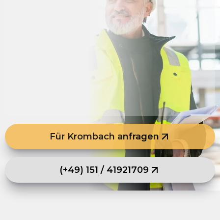
Für Krombach anfragen
(+49) 151 / 41921709