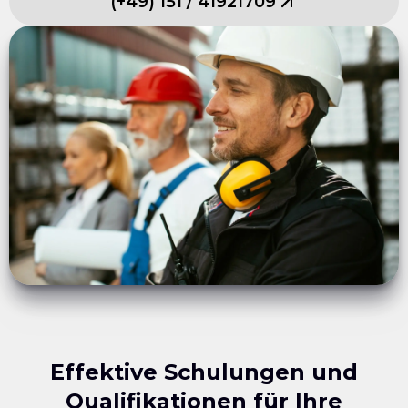
(
+49
)
151
/
41921709
Effektive Schulungen und
Qualifikationen für Ihre