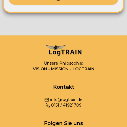
Unsere Philosophie:
VISION - MISSION - LOGTRAIN
Kontakt
info@logtrain.de
0
151
/
41921709
Folgen Sie uns