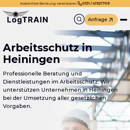
Kostenfreie Beratung vereinbaren:
0
151
/
41921709
Anfrage
Arbeitsschutz in
Heiningen
Professionelle Beratung und
Dienstleistungen im Arbeitsschutz: Wir
unterstützen Unternehmen in Heiningen
bei der Umsetzung aller gesetzlichen
Vorgaben.