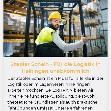
Stapler Schein - Für die Logistik in
Heiningen unabkömmlich
Der Stapler Schein ist ein Muss für alle, die in der
Logistik oder im Lagerwesen in Heiningen
arbeiten möchten. Bei LogTRAIN bieten wir
Ihnen eine fundierte Ausbildung, die sowohl
theoretische Grundlagen als auch praktische
Fahrübungen umfasst. Unsere erfahrenen