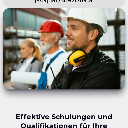
(
+49
)
151
/
41921709
Effektive Schulungen und
Qualifikationen für Ihre