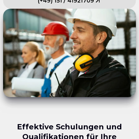
(
+49
)
151
/
41921709
Effektive Schulungen und
Qualifikationen für Ihre