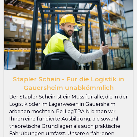
Stapler Schein - Für die Logistik in
Gauersheim unabkömmlich
Der Stapler Schein ist ein Muss für alle, die in der
Logistik oder im Lagerwesen in Gauersheim
arbeiten möchten. Bei LogTRAIN bieten wir
Ihnen eine fundierte Ausbildung, die sowohl
theoretische Grundlagen als auch praktische
Fahrübungen umfasst. Unsere erfahrenen