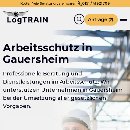
Kostenfreie Beratung vereinbaren:
0
151
/
41921709
Anfrage
Arbeitsschutz in
Gauersheim
Professionelle Beratung und
Dienstleistungen im Arbeitsschutz: Wir
unterstützen Unternehmen in Gauersheim
bei der Umsetzung aller gesetzlichen
Vorgaben.