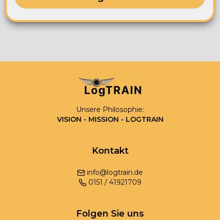
Unsere Philosophie:
VISION - MISSION - LOGTRAIN
Kontakt
info@logtrain.de
0
151
/
41921709
Folgen Sie uns