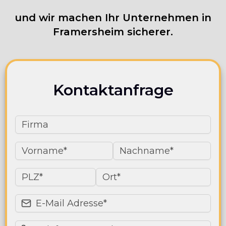
und wir machen Ihr Unternehmen in
Framersheim sicherer.
Kontaktanfrage