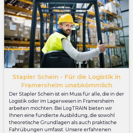
Stapler Schein - Für die Logistik in
Framersheim unabkömmlich
Der Stapler Schein ist ein Muss für alle, die in der
Logistik oder im Lagerwesen in Framersheim
arbeiten möchten. Bei LogTRAIN bieten wir
Ihnen eine fundierte Ausbildung, die sowohl
theoretische Grundlagen als auch praktische
Fahrübungen umfasst. Unsere erfahrenen