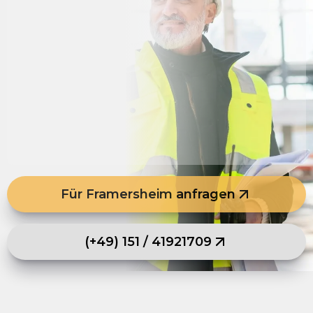
Für Framersheim anfragen
(+49) 151 / 41921709