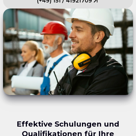
(
+49
)
151
/
41921709
Effektive Schulungen und
Qualifikationen für Ihre