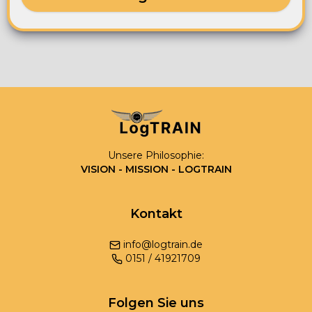
Unsere Philosophie:
VISION - MISSION - LOGTRAIN
Kontakt
info@logtrain.de
0
151
/
41921709
Folgen Sie uns