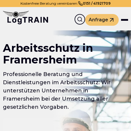
Kostenfreie Beratung vereinbaren:
0
151
/
41921709
Anfrage
Arbeitsschutz in
Framersheim
Professionelle Beratung und
Dienstleistungen im Arbeitsschutz: Wir
unterstützen Unternehmen in
Framersheim bei der Umsetzung aller
gesetzlichen Vorgaben.