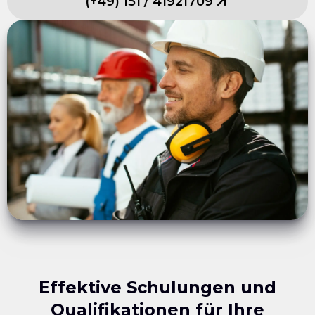
(
+49
)
151
/
41921709
Effektive Schulungen und
Qualifikationen für Ihre