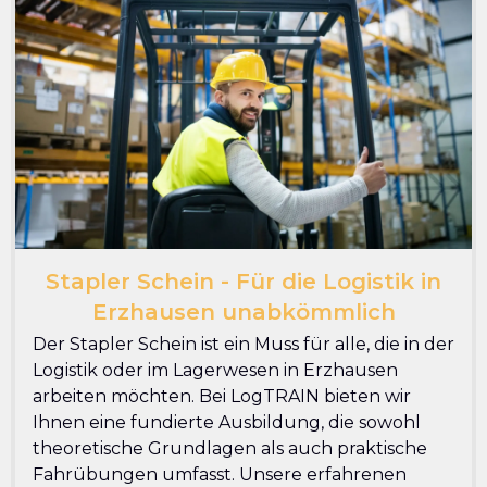
Stapler Schein - Für die Logistik in
Erzhausen unabkömmlich
Der Stapler Schein ist ein Muss für alle, die in der
Logistik oder im Lagerwesen in Erzhausen
arbeiten möchten. Bei LogTRAIN bieten wir
Ihnen eine fundierte Ausbildung, die sowohl
theoretische Grundlagen als auch praktische
Fahrübungen umfasst. Unsere erfahrenen