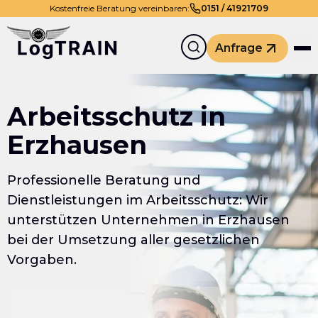
Kostenfreie Beratung vereinbaren:
0
151
/
41921709
Anfrage
Arbeitsschutz in
Erzhausen
Professionelle Beratung und
Dienstleistungen im Arbeitsschutz: Wir
unterstützen Unternehmen in Erzhausen
bei der Umsetzung aller gesetzlichen
Vorgaben.