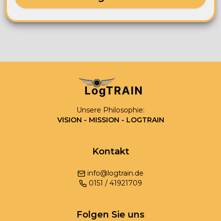
Unsere Philosophie:
VISION - MISSION - LOGTRAIN
Kontakt
info@logtrain.de
0
151
/
41921709
Folgen Sie uns