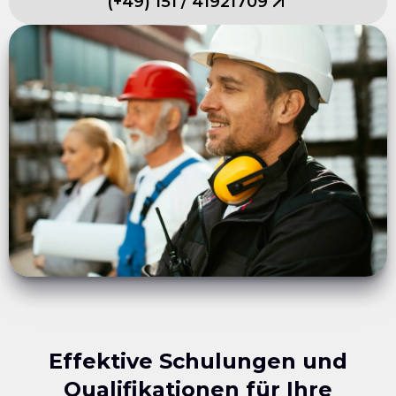
(
+49
)
151
/
41921709
Effektive Schulungen und
Qualifikationen für Ihre