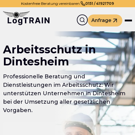
Kostenfreie Beratung vereinbaren:
0
151
/
41921709
Anfrage
Arbeitsschutz in
Dintesheim
Professionelle Beratung und
Dienstleistungen im Arbeitsschutz: Wir
unterstützen Unternehmen in Dintesheim
bei der Umsetzung aller gesetzlichen
Vorgaben.