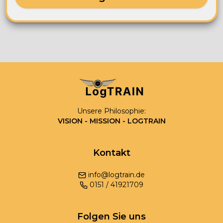
Unsere Philosophie:
VISION - MISSION - LOGTRAIN
Kontakt
info@logtrain.de
0
151
/
41921709
Folgen Sie uns