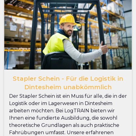
Stapler Schein - Für die Logistik in
Dintesheim unabkömmlich
Der Stapler Schein ist ein Muss für alle, die in der
Logistik oder im Lagerwesen in Dintesheim
arbeiten möchten. Bei LogTRAIN bieten wir
Ihnen eine fundierte Ausbildung, die sowohl
theoretische Grundlagen als auch praktische
Fahrübungen umfasst. Unsere erfahrenen