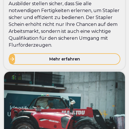
Ausbilder stellen sicher, dass Sie alle
notwendigen Fertigkeiten erlernen, um Stapler
sicher und effizient zu bedienen. Der Stapler
Schein erhöht nicht nur Ihre Chancen auf dem
Arbeitsmarkt, sondern ist auch eine wichtige
Qualifikation für den sicheren Umgang mit
Flurförderzeugen.
Mehr erfahren