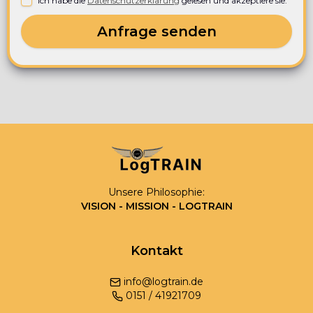
Ich habe die
Datenschutzerklärung
gelesen und akzeptiere sie.
Anfrage senden
Unsere Philosophie:
VISION - MISSION - LOGTRAIN
Kontakt
info@logtrain.de
0
151
/
41921709