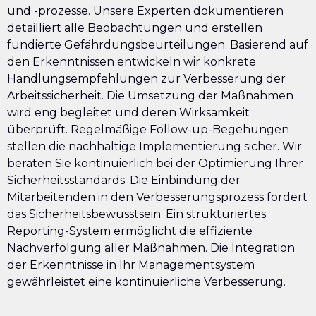
und -prozesse. Unsere Experten dokumentieren
detailliert alle Beobachtungen und erstellen
fundierte Gefährdungsbeurteilungen. Basierend auf
den Erkenntnissen entwickeln wir konkrete
Handlungsempfehlungen zur Verbesserung der
Arbeitssicherheit. Die Umsetzung der Maßnahmen
wird eng begleitet und deren Wirksamkeit
überprüft. Regelmäßige Follow-up-Begehungen
stellen die nachhaltige Implementierung sicher. Wir
beraten Sie kontinuierlich bei der Optimierung Ihrer
Sicherheitsstandards. Die Einbindung der
Mitarbeitenden in den Verbesserungsprozess fördert
das Sicherheitsbewusstsein. Ein strukturiertes
Reporting-System ermöglicht die effiziente
Nachverfolgung aller Maßnahmen. Die Integration
der Erkenntnisse in Ihr Managementsystem
gewährleistet eine kontinuierliche Verbesserung.