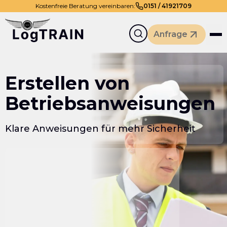
Kostenfreie Beratung vereinbaren:
0
151
/
41921709
Anfrage
Erstellen von
Betriebsanweisungen
Klare Anweisungen für mehr Sicherheit