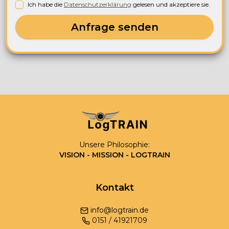
Ich habe die
Datenschutzerklärung
gelesen und akzeptiere sie.
Anfrage senden
Unsere Philosophie:
VISION - MISSION - LOGTRAIN
Kontakt
info@logtrain.de
0
151
/
41921709