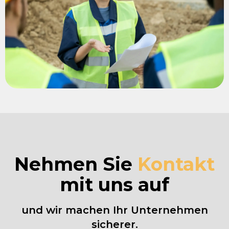
Nehmen Sie
Kontakt
mit uns auf
und wir machen Ihr Unternehmen
sicherer.