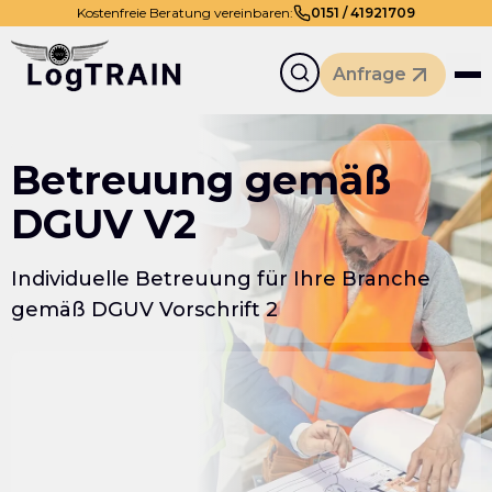
Kostenfreie Beratung vereinbaren:
0
151
/
41921709
Anfrage
Betreuung gemäß
DGUV V2
Individuelle Betreuung für Ihre Branche
gemäß DGUV Vorschrift 2