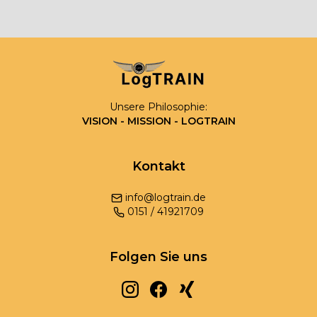
Unsere Philosophie:
VISION - MISSION - LOGTRAIN
Kontakt
info@logtrain.de
0
151
/
41921709
Folgen Sie uns